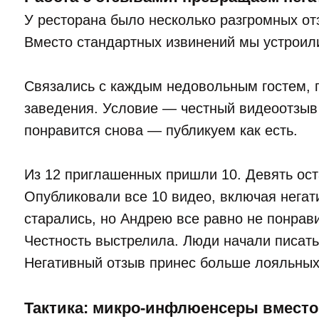
У ресторана было несколько разгромных о
Вместо стандартных извинений мы устроил
Связались с каждым недовольным гостем, п
заведения. Условие — честный видеоотзыв
понравится снова — публикуем как есть.
Из 12 приглашенных пришли 10. Девять ост
Опубликовали все 10 видео, включая негат
старались, но Андрею все равно не понрав
Честность выстрелила. Люди начали писать
Негативный отзыв принес больше лояльных 
Тактика: микро-инфлюенсеры вместо