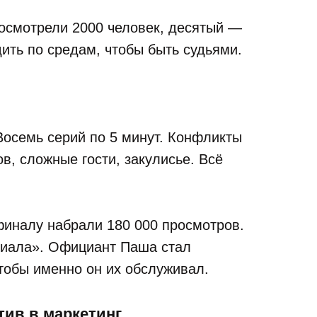
посмотрели 2000 человек, десятый —
ить по средам, чтобы быть судьями.
Восемь серий по 5 минут. Конфликты
в, сложные гости, закулисье. Всё
финалу набрали 180 000 просмотров.
риала». Официант Паша стал
тобы именно он их обслуживал.
тив в маркетинг