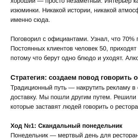
хороший — просто незаметный. Интерьер ка
изюминки. Никакой истории, никакой атмос
именно сюда.
Поговорил с официантами. Узнал, что 70% 
Постоянных клиентов человек 50, приходят 
потому что берут одно блюдо и уходят. Алк
Стратегия: создаем повод говорить о
Традиционный путь — накрутить рекламу в с
доставку. Мы пошли другим путем. Решили
которые заставят людей говорить о рестора
Ход №1: Скандальный понедельник
Понедельник — мертвый день для рестора