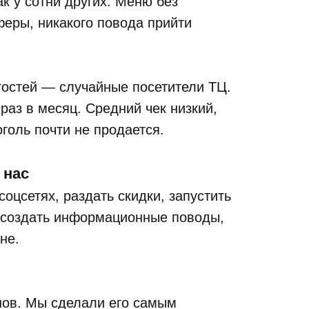
к у сотни других. Меню без
феры, никакого повода прийти
гостей — случайные посетители ТЦ.
раз в месяц. Средний чек низкий,
оголь почти не продается.
 нас
оцсетях, раздать скидки, запустить
 создать информационные поводы,
не.
нов. Мы сделали его самым