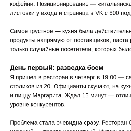
кофейни. Позиционирование — «итальянска
листовки у входа и страница в VK с 800 по
Самое грустное — кухня была действитель
продукты напрямую от поставщиков, паста 
только случайные посетители, которых был
День первый: разведка боем
Я пришел в ресторан в четверг в 19:00 — с
столиков из 20. Официанты скучают, на кух
и пиццу Маргарита. Ждал 15 минут — отли
уровне конкурентов.
Проблема стала очевидна сразу. Ресторан 