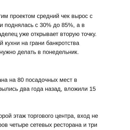
тим проектом средний чек вырос с
и поднялась с 30% до 85%, а в
делец уже открывает вторую точку.
й кухни на грани банкротства
 нужно делать в понедельник.
на на 80 посадочных мест в
ылись два года назад, вложили 15
ой этаж торгового центра, вход не
ров четыре сетевых ресторана и три