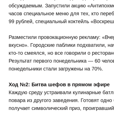
обсуждаемым. Запустили акцию «Антипохме
часов специальное меню для тех, кто пере
99 рублей, специальный коктейль «Воскреш
Разместили провокационную рекламу: «Вче
вкусно». Городские паблики подхватили, на
кто-то смеялся, но все говорили о ресторан
Результат первого понедельника — 60 чело
понедельники стали загружены на 70%.
Ход №2: Битва шефов в прямом эфире
Каждую среду устраивали кулинарные бат
повара из другого заведения. Готовят одно
получает символический приз, проигравший