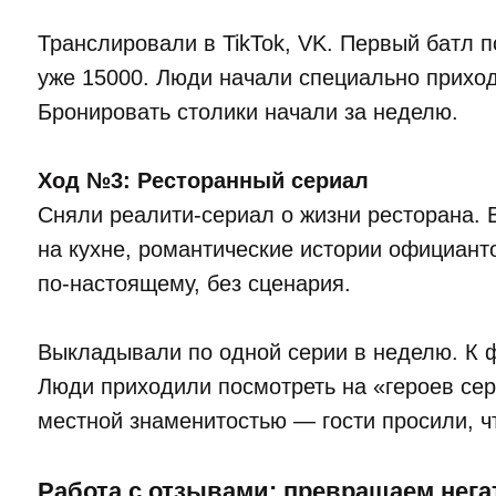
Транслировали в TikTok, VK. Первый батл 
уже 15000. Люди начали специально приход
Бронировать столики начали за неделю.
Ход №3: Ресторанный сериал
Сняли реалити-сериал о жизни ресторана. 
на кухне, романтические истории официанто
по-настоящему, без сценария.
Выкладывали по одной серии в неделю. К 
Люди приходили посмотреть на «героев се
местной знаменитостью — гости просили, ч
Работа с отзывами: превращаем нега