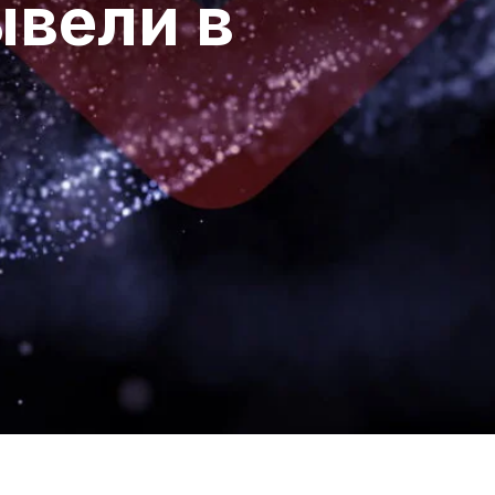
ывели в