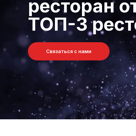
ресторан о
ТОП-3 рест
Связаться с нами