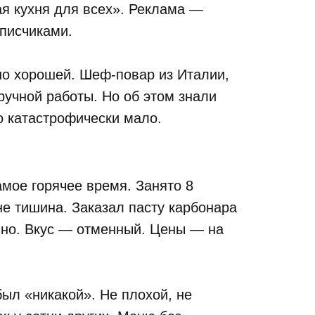
я кухня для всех». Реклама —
дписчиками.
но хорошей. Шеф-повар из Италии,
ручной работы. Но об этом знали
о катастрофически мало.
амое горячее время. Занято 8
не тишина. Заказал пасту карбонара
чно. Вкус — отменный. Цены — на
был «никакой». Не плохой, не