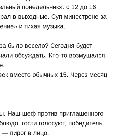
льный понедельник»: с 12 до 16
брал в выходные. Суп минестроне за
ение» и тихая музыка.
ра было весело? Сегодня будет
чали обсуждать. Кто-то возмущался,
е.
век вместо обычных 15. Через месяц
лы. Наш шеф против приглашенного
 блюдо, гости голосуют, победитель
 — пирог в лицо.