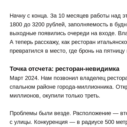
Начну с конца. За 10 месяцев работы над э
1800 до 3200 рублей, заполняемость в будн
выходные появились очереди на входе. Вла
А теперь расскажу, как ресторан итальянско
превратился в место, где бронь на пятницу
Точка отсчета: ресторан-невидимка
Март 2024. Нам позвонил владелец рестора
спальном районе города-миллионника. Откр
миллионов, окупили только треть.
Проблемы были везде. Расположение — втор
с улицы. Конкуренция — в радиусе 500 мет