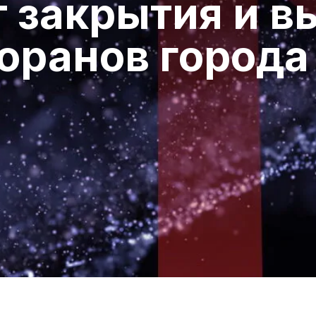
т закрытия и в
оранов города