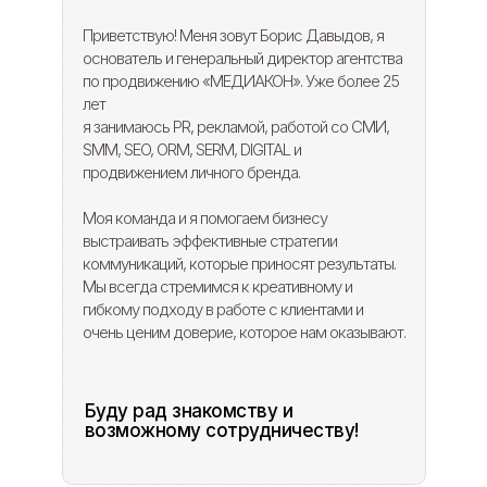
Приветствую! Меня зовут Борис Давыдов, я
основатель и генеральный директор агентства
по продвижению «МЕДИАКОН». Уже более 25
лет
я занимаюсь PR, рекламой, работой со СМИ,
SMM, SEO, ORM, SERM, DIGITAL и
продвижением личного бренда.
Моя команда и я помогаем бизнесу
выстраивать эффективные стратегии
коммуникаций, которые приносят результаты.
Мы всегда стремимся к креативному и
гибкому подходу в работе с клиентами и
очень ценим доверие, которое нам оказывают.
Буду рад знакомству и
возможному сотрудничеству!