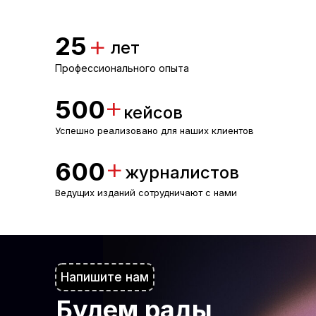
+
25
лет
Профессионального опыта
+
500
кейсов
Успешно реализовано для наших клиентов
+
600
журналистов
Ведущих изданий сотрудничают с нами
+7 (499) 322-36-06
info@pr-mediacon.ru
Напишите нам
Будем рады