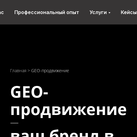
ас
Профессиональный опыт
Услуги
Кейсы
Главная
>
GEO-продвижение
GEO-
продвижение
—
ваш бренд в