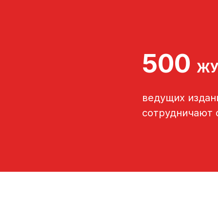
500
ЖУ
ведущих издан
сотрудничают 