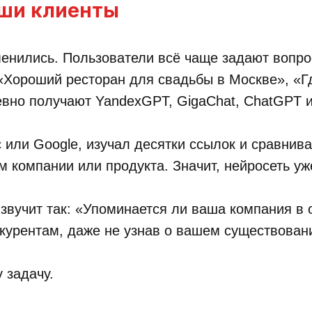
аши клиенты
енились. Пользователи всё чаще задают вопро
 «Хороший ресторан для свадьбы в Москве», «Г
вно получают YandexGPT, GigaChat, ChatGPT и
или Google, изучал десятки ссылок и сравнива
м компании или продукта. Значит, нейросеть уж
звучит так: «Упоминается ли ваша компания в 
курентам, даже не узнав о вашем существовании
 задачу.