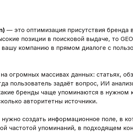
on)
— это оптимизация присутствия бренда в
ысокие позиции в поисковой выдаче, то GEO
 вашу компанию в прямом диалоге с польз
а огромных массивах данных: статьях, обз
да пользователь задаёт вопрос, ИИ анализ
 какие бренды чаще упоминаются в нужном 
колько авторитетны источники.
 нужно создать информационное поле, в к
ой частотой упоминаний, в подходящем кон