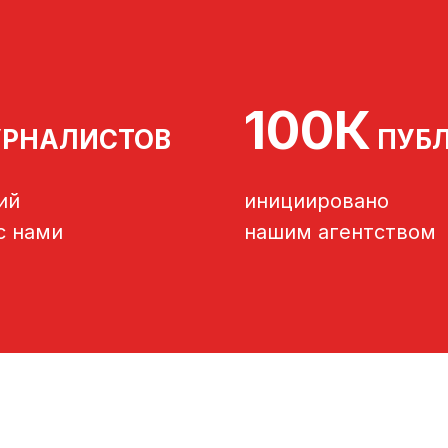
100К
РНАЛИСТОВ
ПУБ
ий
инициировано
с нами
нашим агентством