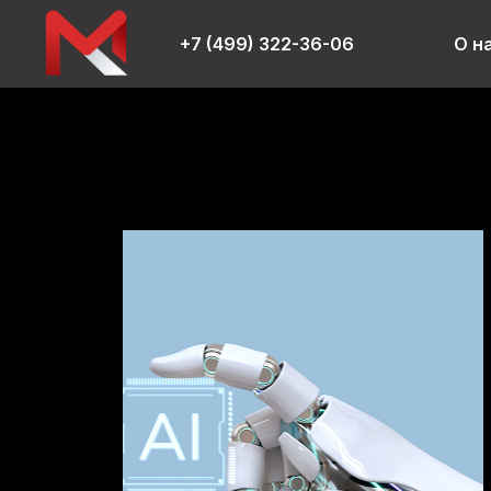
+7 (499) 322-36-06
О н