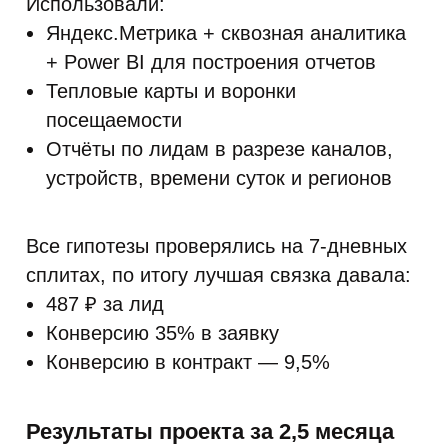
Использовали:
Яндекс.Метрика + сквозная аналитика
+ Power BI для построения отчетов
Тепловые карты и воронки
посещаемости
Отчёты по лидам в разрезе каналов,
устройств, времени суток и регионов
Все гипотезы проверялись на 7-дневных
сплитах, по итогу лучшая связка давала:
487 ₽ за лид
Конверсию 35% в заявку
Конверсию в контракт — 9,5%
Результаты проекта за 2,5 месяца