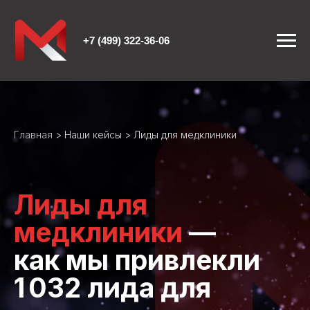
+7 (499) 322-36-06
Главная
>
Наши кейсы
> Лиды для медклиники
Лиды для
медклиники
—
как мы привлекли
1 032 лида для