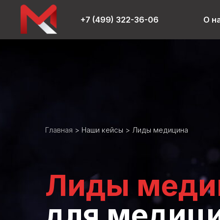
+7 (499) 322-36-06
О н
Главная
>
Наши кейсы
> Лиды медицина
Лиды меди
для медици