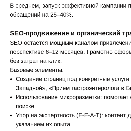
В среднем, запуск эффективной кампании п
обращений на 25–40%.
SEO-продвижение и органический тр
SEO остаётся мощным каналом привлечения
перспективе 6–12 месяцев. Грамотно офор
без затрат на клик.
Базовые элементы:
Создание страниц под конкретные услуги
Западной», «Прием гастроэнтеролога в 
Использование микроразметки: помогает 
поиске.
Упор на экспертность (E-E-A-T): контент
указанием их опыта.