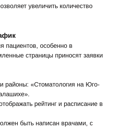
озволяет увеличить количество
афик
 пациентов, особенно в
мленные страницы приносят заявки
 и районы: «Стоматология на Юго-
Балашихе».
отображать рейтинг и расписание в
 должен быть написан врачами, с