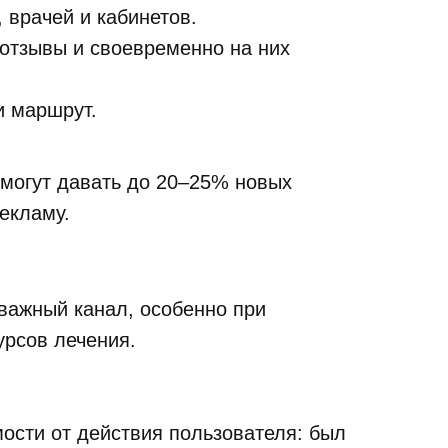
 врачей и кабинетов.
отзывы и своевременно на них
и маршрут.
 могут давать до 20–25% новых
екламу.
 важный канал, особенно при
урсов лечения.
мости от действия пользователя: был