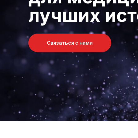
лучших ист
Связаться с нами