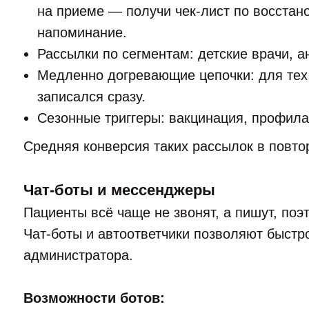
на приеме — получи чек-лист по восстан
напоминание.
Рассылки по сегментам: детские врачи, а
Медленно догревающие цепочки: для тех,
записался сразу.
Сезонные триггеры: вакцинация, профила
Средняя конверсия таких рассылок в повто
Чат-боты и мессенджеры
Пациенты всё чаще не звонят, а пишут, по
Чат-боты и автоответчики позволяют быстр
администратора.
Возможности ботов: