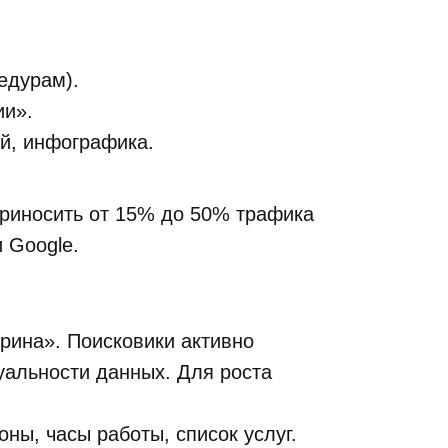
едурам).
ии».
ей, инфографика.
риносить от 15% до 50% трафика
 Google.
рина». Поисковики активно
уальности данных. Для роста
ны, часы работы, список услуг.