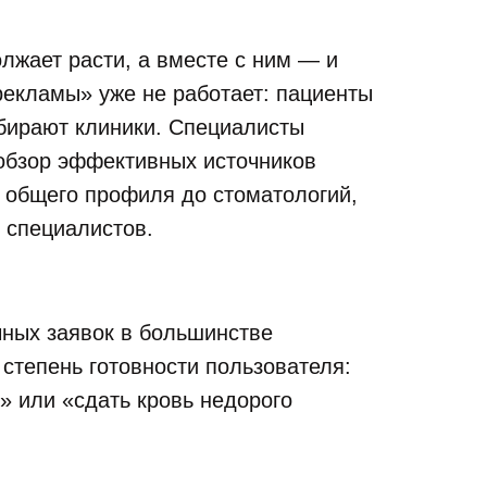
лжает расти, а вместе с ним — и
рекламы» уже не работает: пациенты
ыбирают клиники. Специалисты
бзор эффективных источников
к общего профиля до стоматологий,
 специалистов.
чных заявок в большинстве
степень готовности пользователя:
» или «сдать кровь недорого