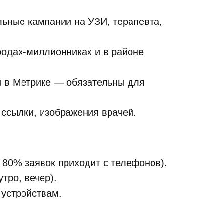
льные кампании на УЗИ, терапевта,
ородах-миллионниках и в районе
й в Метрике — обязательны для
ссылки, изображения врачей.
80% заявок приходит с телефонов).
тро, вечер).
 устройствам.