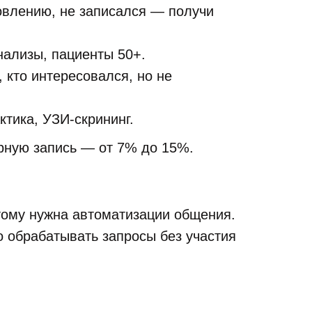
овлению, не записался — получи
нализы, пациенты 50+.
 кто интересовался, но не
ктика, УЗИ-скрининг.
рную запись — от 7% до 15%.
этому нужна автоматизации общения.
о обрабатывать запросы без участия