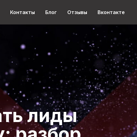
Контакты
Блог
Отзывы
Вконтакте
ать лиды
: разбор