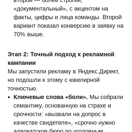
второй — более строгий,
«документальный», с акцентом на
факты, цифры и лица команды. Второй
вариант показал конверсию в заявку на
70% выше.
Этап 2: Точный подход к рекламной
кампании
Мы запустили рекламу в Яндекс.Директ,
но подошли к этому с ювелирной
точностью.
Ключевые слова «боли».
Мы собрали
семантику, основанную на страхе и
срочности: «вызвали на допрос в
качестве свидетеля», «срочно нужно
адвокатское бюро по уголовным