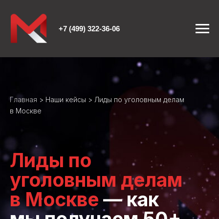
+7 (499) 322-36-06
Главная
>
Наши кейсы
> Лиды по уголовным делам
в Москве
Лиды по
уголовным делам
в Москве
— как
мы получаем 50+