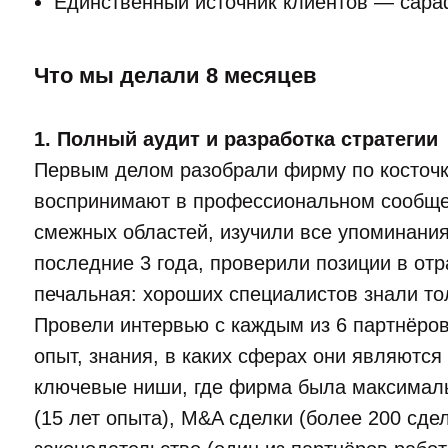
Единственный источник клиентов — сар
Что мы делали 8 месяцев
1. Полный аудит и разработка стратегии
Первым делом разобрали фирму по косточк
воспринимают в профессиональном сообщес
смежных областей, изучили все упоминания
последние 3 года, проверили позиции в от
печальная: хороших специалистов знали тол
Провели интервью с каждым из 6 партнёро
опыт, знания, в каких сферах они являютс
ключевые ниши, где фирма была максималь
(15 лет опыта), M&A сделки (более 200 сде