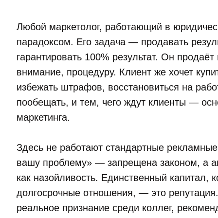
Любой маркетолог, работающий в юридическ
парадоксом. Его задача — продавать резуль
гарантировать 100% результат. Он продаёт 
внимание, процедуру. Клиент же хочет купит
избежать штрафов, восстановиться на рабо
пообещать, и тем, чего ждут клиенты — ос
маркетинга.
Здесь не работают стандартные рекламны
вашу проблему» — запрещена законом, а а
как назойливость. Единственный капитал, к
долгосрочные отношения, — это репутация.
реальное признание среди коллег, рекомен