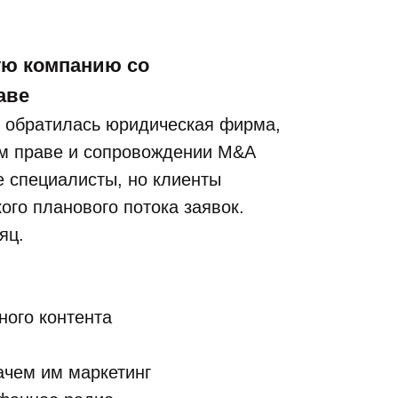
ую компанию со
аве
 обратилась юридическая фирма,
ом праве и сопровождении M&A
е специалисты, но клиенты
ого планового потока заявок.
яц.
ного контента
чем им маркетинг