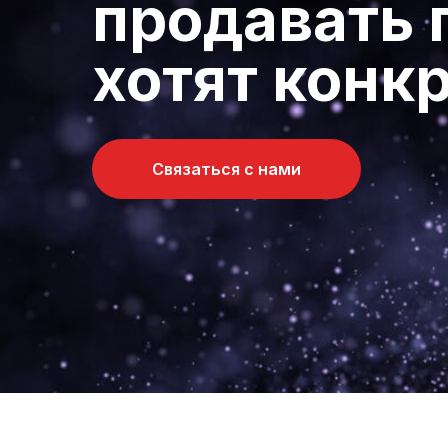
продавать 
хотят конк
Связаться с нами