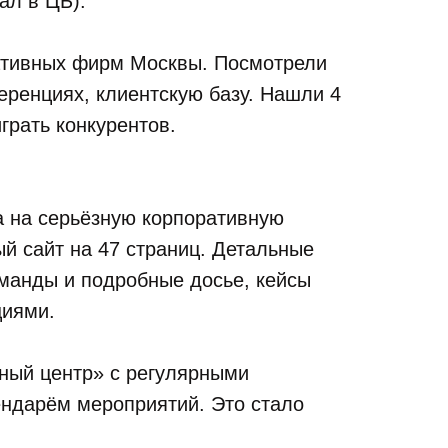
ал в ЦБ).
ативных фирм Москвы. Посмотрели
еренциях, клиентскую базу. Нашли 4
грать конкурентов.
ла на серьёзную корпоративную
й сайт на 47 страниц. Детальные
манды и подробные досье, кейсы
циями.
ный центр» с регулярными
ендарём мероприятий. Это стало