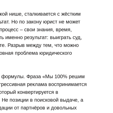
ой нише, сталкивается с жёстким
тат. Но по закону юрист не может
процесс – свои знания, время,
ь именно результат: выиграть суд,
те. Разрыв между тем, что можно
новная проблема юридического
е формулы. Фраза «Мы 100% решим
грессивная реклама воспринимается
оторый конвертируется в
 Не позиции в поисковой выдаче, а
дации от партнёров и довольных