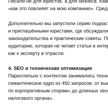
Писали не для юристов, а для бизнеса. Каж
«как это повлияет на мою компанию». Сред
Дополнительно мы запустили серию подкас
и приглашёнными юристами, где обсуждали
законодательства и практические советы. 
аудиторию, которая не читает статьи в инт
как к эксперту в отрасли.
4. SEO и техническая оптимизация
Параллельно с контентом занимались техн
семантическое ядро из 450 запросов: от в
по корпоративным спорам» до длинных хво
налогового органа».