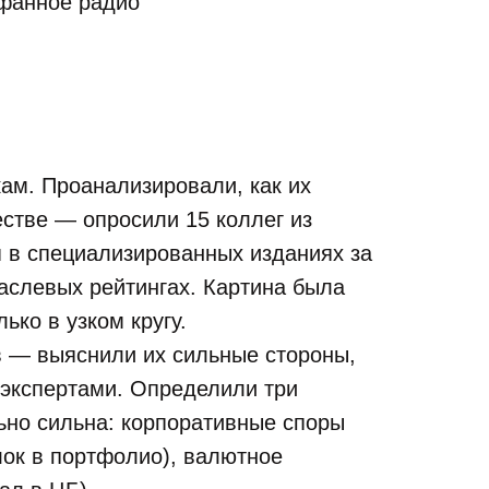
афанное радио
ам. Проанализировали, как их
тве — опросили 15 коллег из
 в специализированных изданиях за
раслевых рейтингах. Картина была
ько в узком кругу.
в — выяснили их сильные стороны,
я экспертами. Определили три
но сильна: корпоративные споры
лок в портфолио), валютное