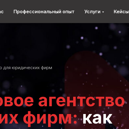
ас
Профессиональный опыт
Услуги
Кейсы
во для юридических фирм
вое агентство
их фирм:
как