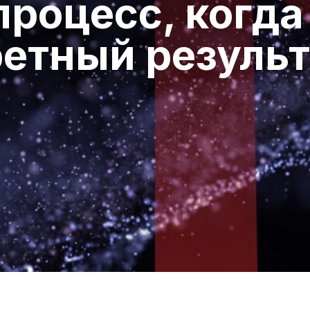
процесс, когда
ретный результ