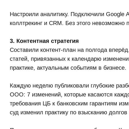
Настроили аналитику. Подключили Google An
коллтрекинг и CRM. Без этого невозможно по
3. Контентная стратегия
Составили контент-план на полгода вперёд
статей, привязанных к календарю изменени
практике, актуальным событиям в бизнесе.
Каждую неделю публиковали глубокие разб
ООО: 7 изменений, которые касаются каждо
требования ЦБ к банковским гарантиям изм
суд изменил практику по взысканию долгов с