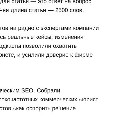
дая статья — это ответ на вопрос
няя длина статьи — 2500 слов.
тов на радио с экспертами компании
сь реальные кейсы, изменения
Подкасты позволили охватить
ернете, и усилили доверие к фирме
ическим SEO. Собрали
ысокочастотных коммерческих «юрист
стов «как оспорить решение