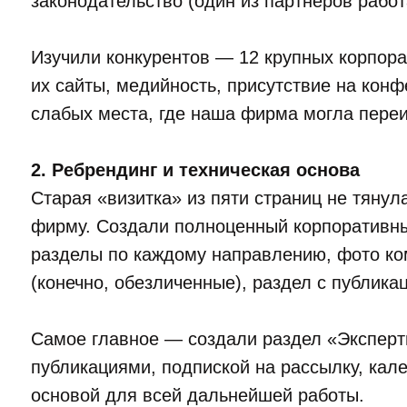
законодательство (один из партнёров работ
Изучили конкурентов — 12 крупных корпор
их сайты, медийность, присутствие на конф
слабых места, где наша фирма могла переи
2. Ребрендинг и техническая основа
Старая «визитка» из пяти страниц не тяну
фирму. Создали полноценный корпоративны
разделы по каждому направлению, фото ко
(конечно, обезличенные), раздел с публика
Самое главное — создали раздел «Эксперт
публикациями, подпиской на рассылку, кал
основой для всей дальнейшей работы.