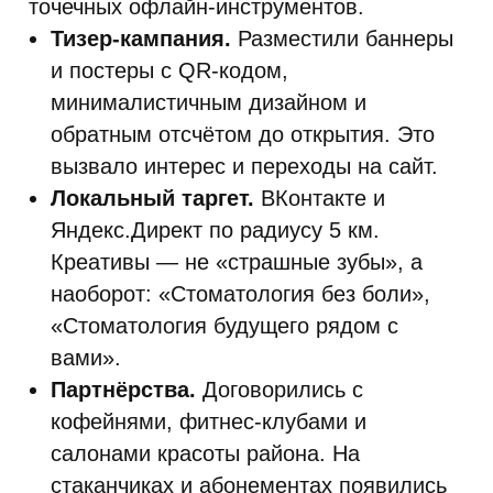
точечных офлайн-инструментов.
Тизер-кампания.
Разместили баннеры
и постеры с QR-кодом,
минималистичным дизайном и
обратным отсчётом до открытия. Это
вызвало интерес и переходы на сайт.
Локальный таргет.
ВКонтакте и
Яндекс.Директ по радиусу 5 км.
Креативы — не «страшные зубы», а
наоборот: «Стоматология без боли»,
«Стоматология будущего рядом с
вами».
Партнёрства.
Договорились с
кофейнями, фитнес-клубами и
салонами красоты района. На
стаканчиках и абонементах появились