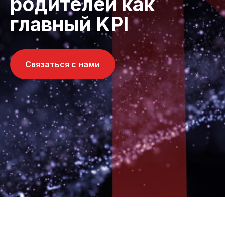
родителей как
главный KPI
Связаться с нами