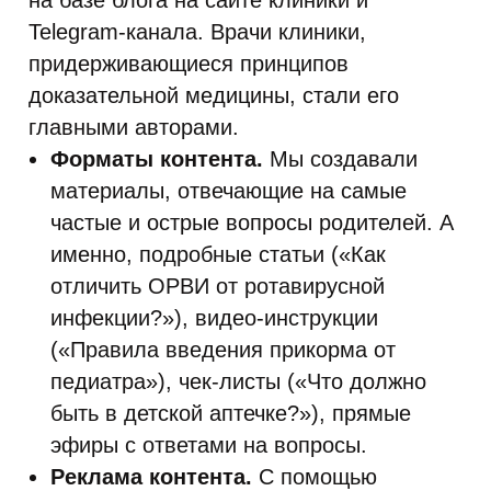
на базе блога на сайте клиники и
Telegram-канала. Врачи клиники,
придерживающиеся принципов
доказательной медицины, стали его
главными авторами.
Форматы контента.
Мы создавали
материалы, отвечающие на самые
частые и острые вопросы родителей. А
именно, подробные статьи («Как
отличить ОРВИ от ротавирусной
инфекции?»), видео-инструкции
(«Правила введения прикорма от
педиатра»), чек-листы («Что должно
быть в детской аптечке?»), прямые
эфиры с ответами на вопросы.
Реклама контента.
С помощью