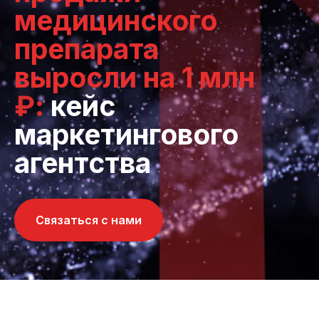
медицинского
препарата
выросли на 1 млн
₽:
кейс
маркетингового
агентства
Связаться с нами