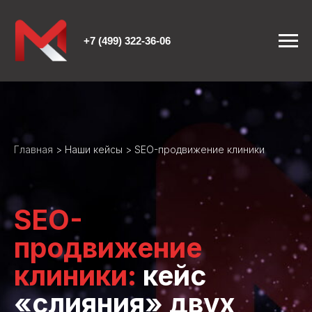
+7 (499) 322-36-06
Главная
>
Наши кейсы
> SEO-продвижение клиники
SEO-
продвижение
клиники:
кейс
«слияния» двух