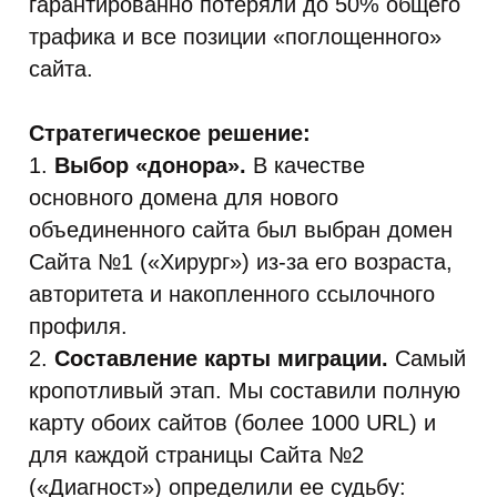
гарантированно потеряли до 50% общего
трафика и все позиции «поглощенного»
сайта.
Стратегическое решение:
1.
Выбор «донора».
В качестве
основного домена для нового
объединенного сайта был выбран домен
Сайта №1 («Хирург») из-за его возраста,
авторитета и накопленного ссылочного
профиля.
2.
Составление карты миграции.
Самый
кропотливый этап. Мы составили полную
карту обоих сайтов (более 1000 URL) и
для каждой страницы Сайта №2
(«Диагност») определили ее судьбу: